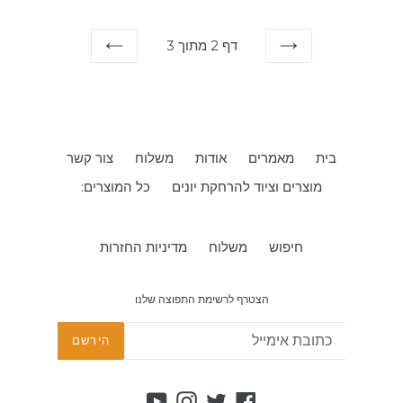
דף 2 מתוך 3
קודם
הבא
בית
מאמרים
אודות
משלוח
צור קשר
מוצרים וציוד להרחקת יונים
כל המוצרים:
חיפוש
משלוח
מדיניות החזרות
הצטרף לרשימת התפוצה שלנו
הירשם
YouTube
Instagram
Twitter
Facebook