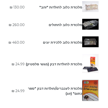
מחיר
מלכודת כלוב לחולדות "זהב"
130.00 ₪
רגיל
מלכודת כלוב לחתולים
260.00 ₪
מחיר
מלכודת כלוב ללכידת יונים
460.00 ₪
רגיל
מחיר
מלכודת לחולדות דבק (מגשי פלסטיק)
24.99 ₪
רגיל
מלכודת לעכברים/חולדות דבק "ספר
מחיר
24.99 ₪
כתום" (זוג)
רגיל