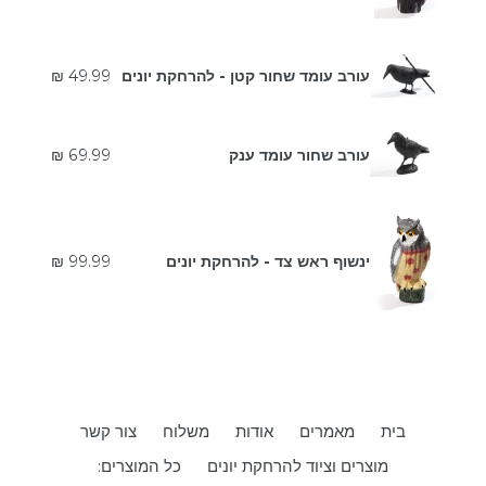
מחיר
עורב עומד שחור קטן - להרחקת יונים
49.99 ₪
רגיל
מחיר
עורב שחור עומד ענק
69.99 ₪
רגיל
מחיר
ינשוף ראש צד - להרחקת יונים
99.99 ₪
רגיל
בית
מאמרים
אודות
משלוח
צור קשר
מוצרים וציוד להרחקת יונים
כל המוצרים: