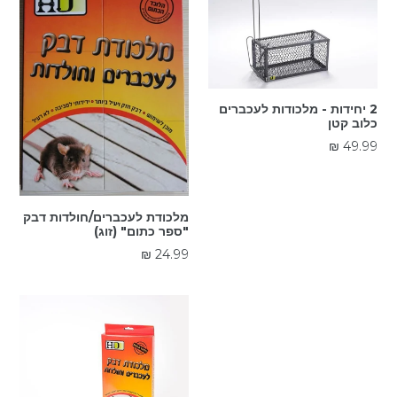
2 יחידות - מלכודות לעכברים
כלוב קטן
מחיר
49.99 ₪
רגיל
מלכודת לעכברים/חולדות דבק
"ספר כתום" (זוג)
מחיר
24.99 ₪
רגיל