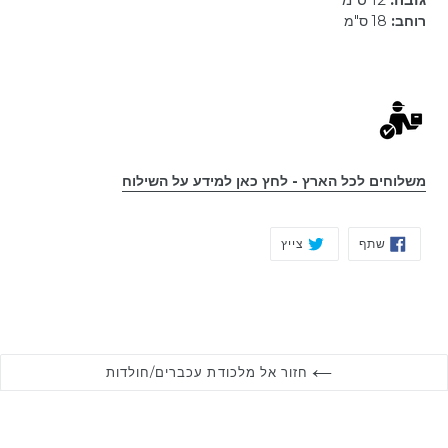
רוחב:
18 ס"מ
משלוחים לכל הארץ - לחץ כאן למידע על השילוח
שתף
צייץ
שתף
צייץ
בפייסבוק
בטוויטר
חזור אל מלכודת עכברים/חולדות