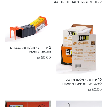
לקוחות שקנו מוצר זה קנו גם:
2 יחידות - מלכודות עכברים
הומאנית וחכמה
מחיר
60.00 ₪
רגיל
10 יחידות - מלכודת דבק
לעכברים וחרקים דף שטוח
מחיר
50.00 ₪
רגיל