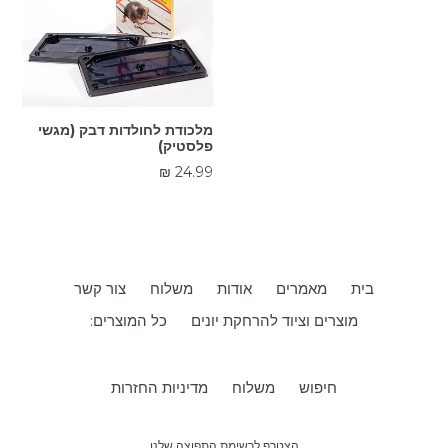
מלכודת לחולדות דבק (מגשי
פלסטיק)
מחיר
24.99 ₪
רגיל
בית
מאמרים
אודות
משלוח
צור קשר
מוצרים וציוד להרחקת יונים
כל המוצרים:
חיפוש
משלוח
מדיניות החזרות
הצטרף לרשימת התפוצה שלנו